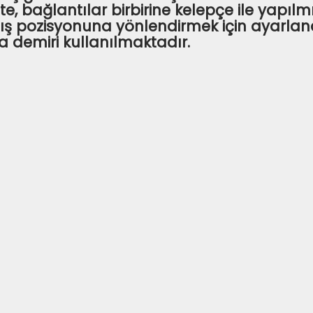
, bağlantılar birbirine kelepçe ile yapılmış
ş pozisyonuna yönlendirmek için ayarlanab
demiri kullanılmaktadır.