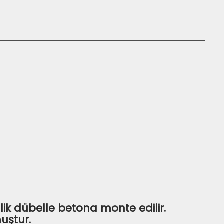
lik dübelle betona monte edilir.
uştur.