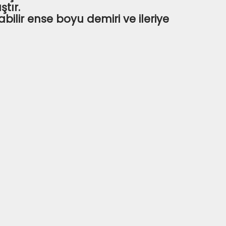
tır.
ilir ense boyu demiri ve ileriye