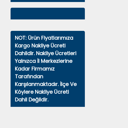
NOT: Ürün Fiyatlarımıza
Kargo Nakliye Ücreti
Dahildir. Nakliye Ücretleri
Yalnızca İl Merkezlerine
Kadar Firmamız
Tarafından
Karşılanmaktadır. İlçe Ve
Köylere Nakliye Ücreti
Dahil Değildir.