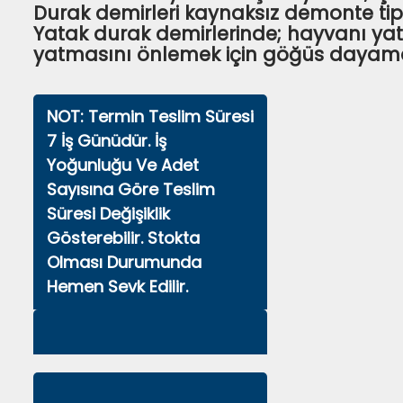
Durak demirleri kaynaksız demonte tipte
Yatak durak demirlerinde; hayvanı yatı
yatmasını önlemek için göğüs dayama 
NOT: Termin Teslim Süresi
7 İş Günüdür. İş
Yoğunluğu Ve Adet
Sayısına Göre Teslim
Süresi Değişiklik
Gösterebilir. Stokta
Olması Durumunda
Hemen Sevk Edilir.