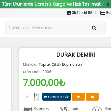
Tüm Ürünlerde Ücretsiz Kargo Ve Hızlı Teslimat..!
x
0542 451 68 19
Ban
DURAK DEMİRİ
Markalar
Toprak Çiftlik Ekipmanları
Ürün Kodu: 0006
7.000,00₺
Sepete Ekle