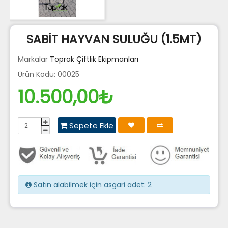
SABİT HAYVAN SULUĞU (1.5MT)
Markalar
Toprak Çiftlik Ekipmanları
Ürün Kodu: 00025
10.500,00₺
Sepete Ekle
Satın alabilmek için asgari adet: 2