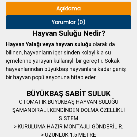
Açıklama
Yorumlar (0)
Hayvan Suluğu Nedir?
Hayvan Yalağı veya hayvan suluğu
olarak da
bilinen, hayvanların içerisinden kolaylıkla su
içmelerine yarayan kullanışlı bir gereçtir. Sokak
hayvanlarından büyükbaş hayvanlara kadar geniş
bir hayvan popülasyonuna hitap eder.
BÜYÜKBAŞ SABİT SULUK
OTOMATİK BÜYÜKBAŞ HAYVAN SULUĞU
ŞAMANDIRALI, KENDİNDEN DOLMA ÖZELLİKLİ
SİSTEM
>
KURULUMA HAZIR MONTAJLI GÖNDERİLİR.
> UZUNLUK 1.5 METRE