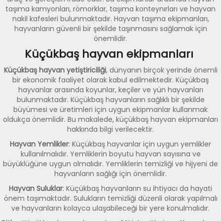
taşıma kamyonları, römorklar, taşıma konteynırları ve hayvan
nakil kafesleri bulunmaktadır. Hayvan taşıma ekipmanları,
hayvanların güvenli bir şekilde taşınmasını sağlamak için
önemlidir.
Küçükbaş hayvan ekipmanları
Küçükbaş hayvan yetiştiriciliği
, dünyanın birçok yerinde önemli
bir ekonomik faaliyet olarak kabul edilmektedir. Küçükbaş
hayvanlar arasında koyunlar, keçiler ve yün hayvanları
bulunmaktadır. Küçükbaş hayvanların sağlıklı bir şekilde
büyümesi ve üretimleri için uygun ekipmanlar kullanmak
oldukça önemlidir. Bu makalede, küçükbaş hayvan ekipmanları
hakkında bilgi verilecektir.
Hayvan Yemlikler
: Küçükbaş hayvanlar için uygun yemlikler
kullanılmalıdır. Yemliklerin boyutu hayvan sayısına ve
büyüklüğüne uygun olmalıdır. Yemliklerin temizliği ve hijyeni de
hayvanların sağlığı için önemlidir.
Hayvan Suluklar
: Küçükbaş hayvanların su ihtiyacı da hayati
önem taşımaktadır. Sulukların temizliği düzenli olarak yapılmalı
ve hayvanların kolayca ulaşabileceği bir yere konulmalıdır.