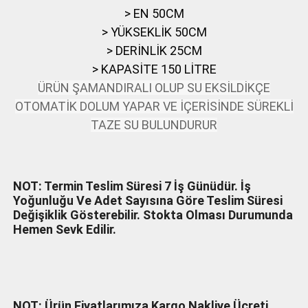
> EN 50CM
> YÜKSEKLİK 50CM
> DERİNLİK 25CM
> KAPASİTE 150 LİTRE
ÜRÜN ŞAMANDIRALI OLUP SU EKSİLDİKÇE
OTOMATİK DOLUM YAPAR VE İÇERİSİNDE SÜREKLİ
TAZE SU BULUNDURUR
NOT: Termin Teslim Süresi 7 İş Günüdür. İş
Yoğunluğu Ve Adet Sayısına Göre Teslim Süresi
Değişiklik Gösterebilir. Stokta Olması Durumunda
Hemen Sevk Edilir.
NOT: Ürün Fiyatlarımıza Kargo Nakliye Ücreti