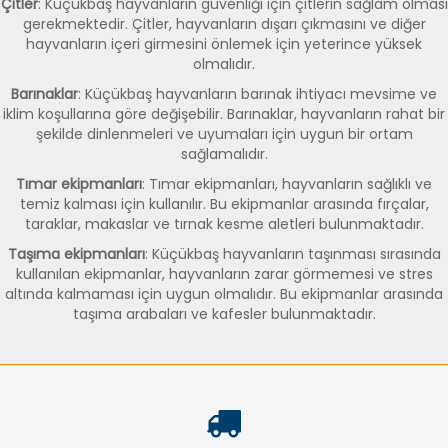
Çitler
: Küçükbaş hayvanların güvenliği için çitlerin sağlam olması
gerekmektedir. Çitler, hayvanların dışarı çıkmasını ve diğer
hayvanların içeri girmesini önlemek için yeterince yüksek
olmalıdır.
Barınaklar
: Küçükbaş hayvanların barınak ihtiyacı mevsime ve
iklim koşullarına göre değişebilir. Barınaklar, hayvanların rahat bir
şekilde dinlenmeleri ve uyumaları için uygun bir ortam
sağlamalıdır.
Tımar ekipmanları
: Tımar ekipmanları, hayvanların sağlıklı ve
temiz kalması için kullanılır. Bu ekipmanlar arasında fırçalar,
taraklar, makaslar ve tırnak kesme aletleri bulunmaktadır.
Taşıma ekipmanları
: Küçükbaş hayvanların taşınması sırasında
kullanılan ekipmanlar, hayvanların zarar görmemesi ve stres
altında kalmaması için uygun olmalıdır. Bu ekipmanlar arasında
taşıma arabaları ve kafesler bulunmaktadır.