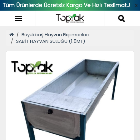
Tüm Ürünlerde Ücretsiz Kargo Ve Hızlı Teslimat..!
x
Büyükbaş Hayvan Ekipmanları
SABİT HAYVAN SULUĞU (1.5MT)