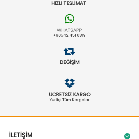
HIZLI TESLİMAT
WHATSAPP
+90542 451 6819
DEĞİŞİM
ÜCRETSİZ KARGO
Yurtiçi Tüm Kargolar
İLETIŞIM