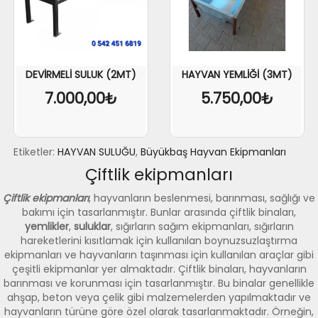
DEVİRMELİ SULUK (2MT)
HAYVAN YEMLİĞİ (3MT)
7.000,00₺
5.750,00₺
Etiketler:
HAYVAN SULUĞU
,
Büyükbaş Hayvan Ekipmanları
Çiftlik ekipmanları
Çiftlik ekipmanları
, hayvanların beslenmesi, barınması, sağlığı ve
bakımı için tasarlanmıştır. Bunlar arasında çiftlik binaları,
yemlikler
,
suluklar
, sığırların sağım ekipmanları, sığırların
hareketlerini kısıtlamak için kullanılan boynuzsuzlaştırma
ekipmanları ve hayvanların taşınması için kullanılan araçlar gibi
çeşitli ekipmanlar yer almaktadır. Çiftlik binaları, hayvanların
barınması ve korunması için tasarlanmıştır. Bu binalar genellikle
ahşap, beton veya çelik gibi malzemelerden yapılmaktadır ve
hayvanların türüne göre özel olarak tasarlanmaktadır. Örneğin,