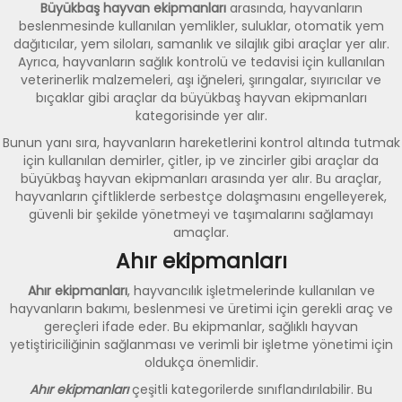
Büyükbaş hayvan ekipmanları
arasında, hayvanların
beslenmesinde kullanılan yemlikler, suluklar, otomatik yem
dağıtıcılar, yem siloları, samanlık ve silajlık gibi araçlar yer alır.
Ayrıca, hayvanların sağlık kontrolü ve tedavisi için kullanılan
veterinerlik malzemeleri, aşı iğneleri, şırıngalar, sıyırıcılar ve
bıçaklar gibi araçlar da büyükbaş hayvan ekipmanları
kategorisinde yer alır.
Bunun yanı sıra, hayvanların hareketlerini kontrol altında tutmak
için kullanılan demirler, çitler, ip ve zincirler gibi araçlar da
büyükbaş hayvan ekipmanları arasında yer alır. Bu araçlar,
hayvanların çiftliklerde serbestçe dolaşmasını engelleyerek,
güvenli bir şekilde yönetmeyi ve taşımalarını sağlamayı
amaçlar.
Ahır ekipmanları
Ahır ekipmanları
, hayvancılık işletmelerinde kullanılan ve
hayvanların bakımı, beslenmesi ve üretimi için gerekli araç ve
gereçleri ifade eder. Bu ekipmanlar, sağlıklı hayvan
yetiştiriciliğinin sağlanması ve verimli bir işletme yönetimi için
oldukça önemlidir.
Ahır ekipmanları
çeşitli kategorilerde sınıflandırılabilir. Bu