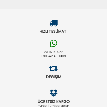
HIZLI TESLİMAT
WHATSAPP
+90542 451 6819
DEĞİŞİM
ÜCRETSİZ KARGO
Yurtiçi Tüm Kargolar