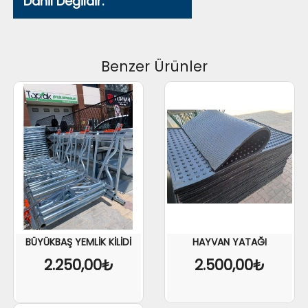
Dahil Değildir.
Benzer Ürünler
BÜYÜKBAŞ YEMLİK KİLİDİ
HAYVAN YATAĞI
2.250,00₺
2.500,00₺