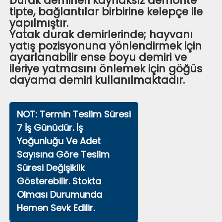
Durak demirleri kaynaksız demonte
tipte, bağlantılar birbirine kelepçe ile
yapılmıştır.
Yatak durak demirlerinde; hayvanı
yatış pozisyonuna yönlendirmek için
ayarlanabilir ense boyu demiri ve
ileriye yatmasını önlemek için göğüs
dayama demiri kullanılmaktadır.
NOT: Termin Teslim Süresi
7 İş Günüdür. İş
Yoğunluğu Ve Adet
Sayısına Göre Teslim
Süresi Değişiklik
Gösterebilir. Stokta
Olması Durumunda
Hemen Sevk Edilir.