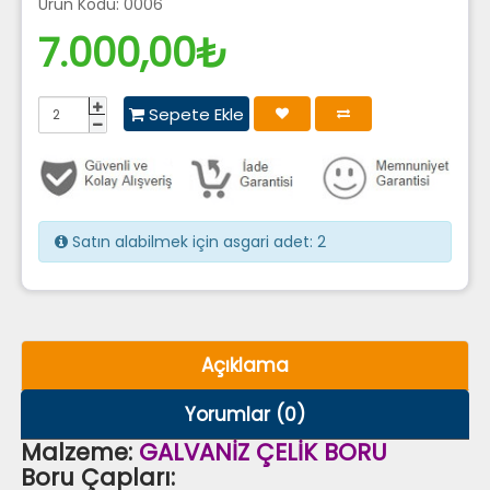
Ürün Kodu: 0006
7.000,00₺
Sepete Ekle
Satın alabilmek için asgari adet: 2
Açıklama
Yorumlar (0)
Malzeme:
GALVANİZ ÇELİK BORU
Boru Çapları: