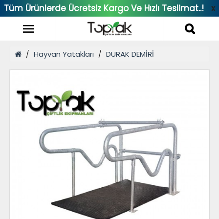
Tüm Ürünlerde Ücretsiz Kargo Ve Hızlı Teslimat..!
x
Hayvan Yatakları
DURAK DEMİRİ