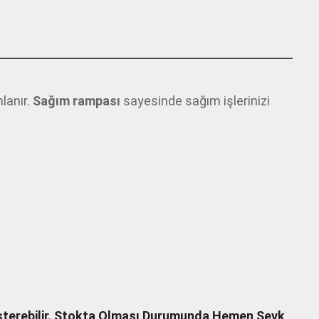
lanır.
Sağım rampası
sayesinde sağım işlerinizi
Gösterebilir. Stokta Olması Durumunda Hemen Sevk