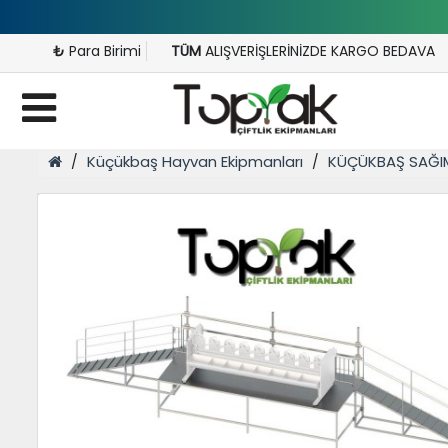
₺
Para Birimi
TÜM
ALIŞVERİŞLERİNİZDE KARGO BEDAVA
Küçükbaş Hayvan Ekipmanları
KÜÇÜKBAŞ SAĞI