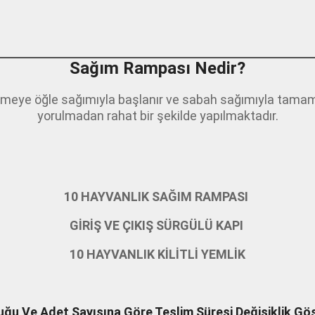
Sağım Rampası Nedir?
emeye öğle sağımıyla başlanır ve sabah sağımıyla tamam
yorulmadan rahat bir şekilde yapılmaktadır.
10 HAYVANLIK SAĞIM RAMPASI
GİRİŞ VE ÇIKIŞ SÜRGÜLÜ KAPI
10 HAYVANLIK KİLİTLİ YEMLİK
luğu Ve Adet Sayısına Göre Teslim Süresi Değişiklik 