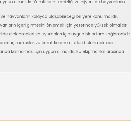
ygun olmalıdır. Yemliklerin temizliği ve hijyeni de hayvanların
 ve hayvanların kolayca ulaşabileceği bir yere konulmalıdır.
vanların içeri girmesini önlemek için yeterince yüksek olmalıdır.
ekilde dinlenmeleri ve uyumaları için uygun bir ortam sağlamalıdır.
, taraklar, makaslar ve tırnak kesme aletleri bulunmaktadır.
ltında kalmaması için uygun olmalıdır. Bu ekipmanlar arasında