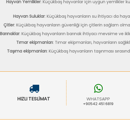
Hayvan Yemlikler
: Küçükbaş hayvanlar için uygun yemlikler kul
Hayvan Suluklar
: Küçükbaş hayvanların su ihtiyacı da hayat
Çitler
: Küçükbaş hayvanların güvenliği için çitlerin sağlam olmas
Barınaklar
: Küçükbaş hayvanların barınak ihtiyacı mevsime ve iklim
Tımar ekipmanları
: Tımar ekipmanları, hayvanların sağlıkl
Taşıma ekipmanları
: Küçükbaş hayvanların taşınması sırasın
HIZLI TESLİMAT
WHATSAPP
+90542 451 6819