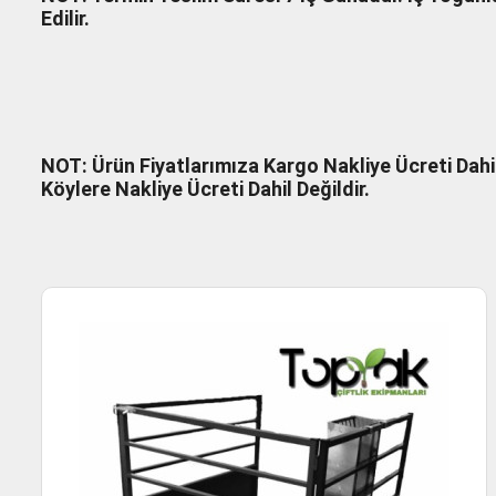
Edilir.
NOT: Ürün Fiyatlarımıza Kargo Nakliye Ücreti Dahil
Köylere Nakliye Ücreti Dahil Değildir.