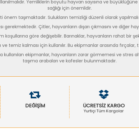
lanılmalıdır. Yemliklerin boyutu hayvan sayısına ve büyüklüğüne u
sağlığı için önemlidir.
i önem taşımaktadır. Sulukların temizliği düzenli olarak yapılmalı
ı gerekmektedir. Çitler, hayvanların dışarı çıkmasını ve diğer hay
 koşullarına göre değişebilir. Barınaklar, hayvanların rahat bir ş
ı ve temiz kalması için kullanılır. Bu ekipmanlar arasında fırçalar
da kullanılan ekipmanlar, hayvanların zarar görmemesi ve stres a
taşıma arabaları ve kafesler bulunmaktadır.
DEĞİŞİM
ÜCRETSİZ KARGO
Yurtiçi Tüm Kargolar