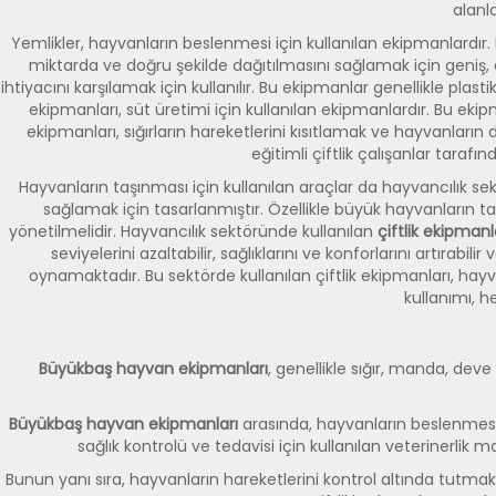
alanla
Yemlikler, hayvanların beslenmesi için kullanılan ekipmanlardır.
miktarda ve doğru şekilde dağıtılmasını sağlamak için geniş, 
ihtiyacını karşılamak için kullanılır. Bu ekipmanlar genellikle p
ekipmanları, süt üretimi için kullanılan ekipmanlardır. Bu ekip
ekipmanları, sığırların hareketlerini kısıtlamak ve hayvanların 
eğitimli çiftlik çalışanlar taraf
Hayvanların taşınması için kullanılan araçlar da hayvancılık se
sağlamak için tasarlanmıştır. Özellikle büyük hayvanların ta
yönetilmelidir. Hayvancılık sektöründe kullanılan
çiftlik ekipmanl
seviyelerini azaltabilir, sağlıklarını ve konforlarını artırab
oynamaktadır. Bu sektörde kullanılan çiftlik ekipmanları, hayvan
kullanımı, 
Büyükbaş hayvan ekipmanları
, genellikle sığır, manda, deve
Büyükbaş hayvan ekipmanları
arasında, hayvanların beslenmesinde
sağlık kontrolü ve tedavisi için kullanılan veterinerlik m
Bunun yanı sıra, hayvanların hareketlerini kontrol altında tutmak i